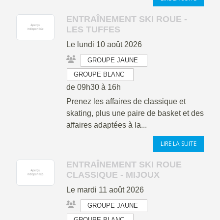
ENTRAÎNEMENT SKI ROUE -
LES TUFFES
Le
lundi
10
août
2026
GROUPE JAUNE
GROUPE BLANC
de 09h30 à 16h
Prenez les affaires de classique et
skating, plus une paire de basket et des
affaires adaptées à la...
LIRE LA SUITE
ENTRAÎNEMENT SKI ROUE
CLASSIQUE - MIJOUX
Le
mardi
11
août
2026
GROUPE JAUNE
GROUPE BLANC