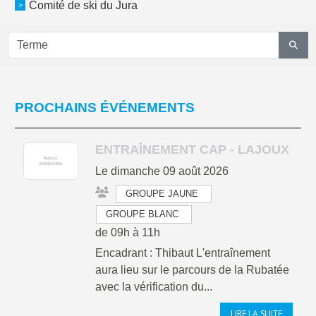
Comité de ski du Jura
PROCHAINS ÉVÉNEMENTS
ENTRAÎNEMENT CAP - LAJOUX
Le
dimanche
09
août
2026
GROUPE JAUNE
GROUPE BLANC
de 09h à 11h
Encadrant : Thibaut L'entraînement
aura lieu sur le parcours de la Rubatée
avec la vérification du...
LIRE LA SUITE