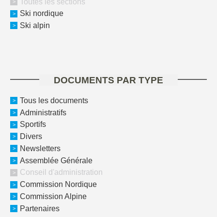
Toutes les sections
Ski nordique
Ski alpin
DOCUMENTS PAR TYPE
Tous les documents
Administratifs
Sportifs
Divers
Newsletters
Assemblée Générale
Conseil d'administration
Commission Nordique
Commission Alpine
Partenaires