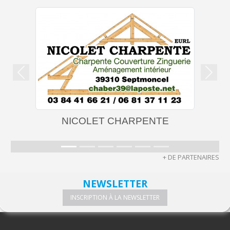
Précedent
Suiva
NICOLET CHARPENTE
+ DE PARTENAIRES
NEWSLETTER
INSCRIPTION À LA NEWSLETTER