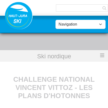
Panneau de gestion des cookies
Ski nordique
Accueil
Challenge National Vincent Vittoz - Les Plans d'Hotonnes
CHALLENGE NATIONAL
VINCENT VITTOZ - LES
PLANS D'HOTONNES