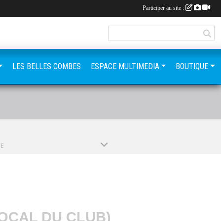
Participer au site :
LES BELLES COMBES
ESPACE MULTIMEDIA
BOUTIQUE
PE
LOCAL DU CLUB)