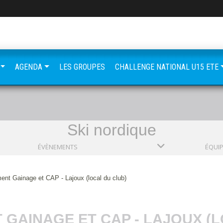
AGENDA
LES GROUPES
CHALLENGE NATIONAL U15 ETE
Ski nordique
ÉVÈNEMENTS
ÉQUI
ent Gainage et CAP - Lajoux (local du club)
GAINAGE ET CAP - LAJOUX (