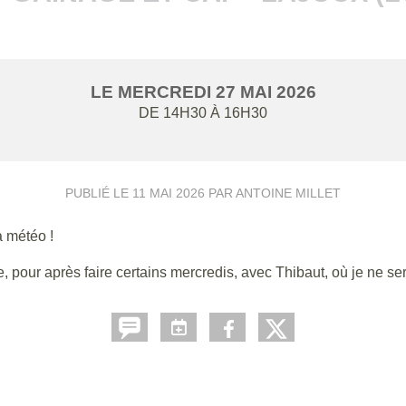
LE
MERCREDI
27
MAI
2026
DE 14H30 À 16H30
PUBLIÉ LE
11 MAI 2026
PAR ANTOINE MILLET
a météo !
, pour après faire certains mercredis, avec Thibaut, où je ne ser