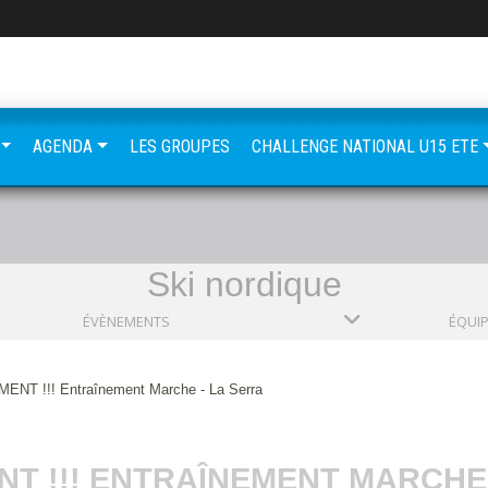
AGENDA
LES GROUPES
CHALLENGE NATIONAL U15 ETE
Ski nordique
ÉVÈNEMENTS
ÉQUI
NT !!! Entraînement Marche - La Serra
T !!! ENTRAÎNEMENT MARCHE 