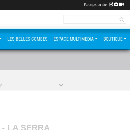
Participer au site :
LES BELLES COMBES
ESPACE MULTIMEDIA
BOUTIQUE
PE
- LA SERRA