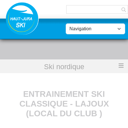
Panneau de gestion des cookies
Ski nordique
Accueil
Entrainement ski classique - lajoux (local du club )
ENTRAINEMENT SKI
CLASSIQUE - LAJOUX
(LOCAL DU CLUB )