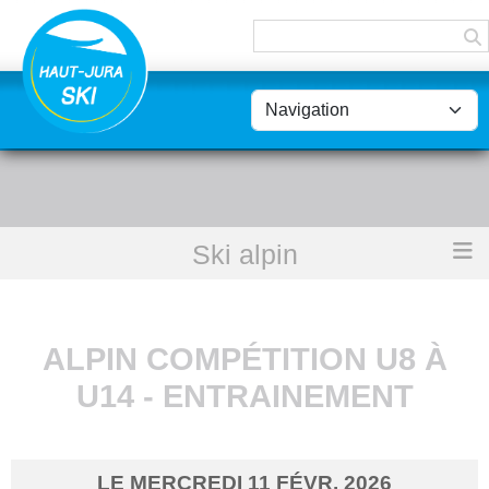
Panneau de gestion des cookies
Ski alpin
Accueil
Alpin Compétition U8 à U14 - Entrainement
ALPIN COMPÉTITION U8 À
U14 - ENTRAINEMENT
LE
MERCREDI
11
FÉVR.
2026