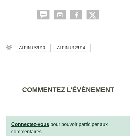
ALPIN U8/U10
ALPIN U12/U14
COMMENTEZ L’ÉVÈNEMENT
Connectez-vous
pour pouvoir participer aux
commentaires.