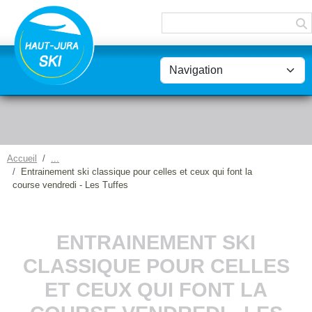
Panneau de gestion des cookies
Accueil
Entrainement ski classique pour celles et ceux qui font la
course vendredi - Les Tuffes
ENTRAINEMENT SKI
CLASSIQUE POUR CELLES
ET CEUX QUI FONT LA