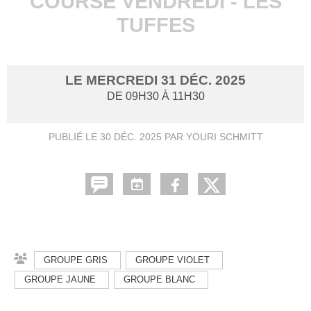
COURSE VENDREDI - LES
TUFFES
LE
MERCREDI
31
DÉC.
2025
DE 09H30 À 11H30
PUBLIÉ LE
30 DÉC. 2025
PAR YOURI SCHMITT
GROUPE GRIS
GROUPE VIOLET
GROUPE JAUNE
GROUPE BLANC