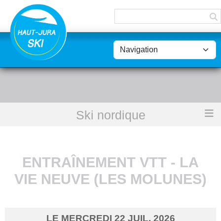
Panneau de gestion des cookies
Ski nordique
Accueil
Entraînement VTT - La Vie Neuve (Les Molunes)
ENTRAÎNEMENT VTT - LA
VIE NEUVE (LES MOLUNES)
LE
MERCREDI
22
JUIL.
2026