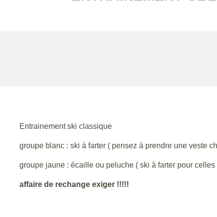
Entrainement ski classique
groupe blanc : ski à farter ( pensez à prendre une veste cha
groupe jaune : écaille ou peluche ( ski à farter pour celles 
affaire de rechange exiger !!!!!