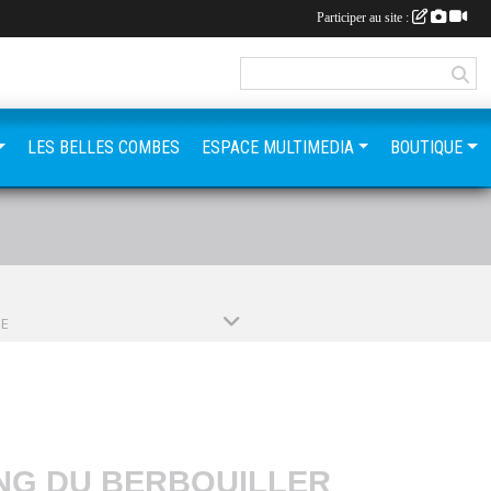
Participer au site :
LES BELLES COMBES
ESPACE MULTIMEDIA
BOUTIQUE
PE
ING DU BERBOUILLER