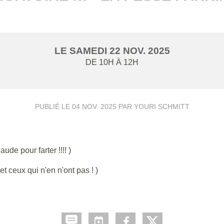
LE
SAMEDI
22
NOV.
2025
DE 10H À 12H
PUBLIÉ LE
04 NOV. 2025
PAR YOURI SCHMITT
ude pour farter !!!! )
et ceux qui n'en n'ont pas ! )