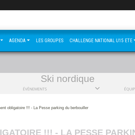
AGENDA
LES GROUPES
CHALLENGE NATIONAL U15 ETE
Ski nordique
ÉVÈNEMENTS
ÉQUI
nt obligatoire !!! - La Pesse parking du berbouiller
GATOIRE !!! - LA PESSE PARK